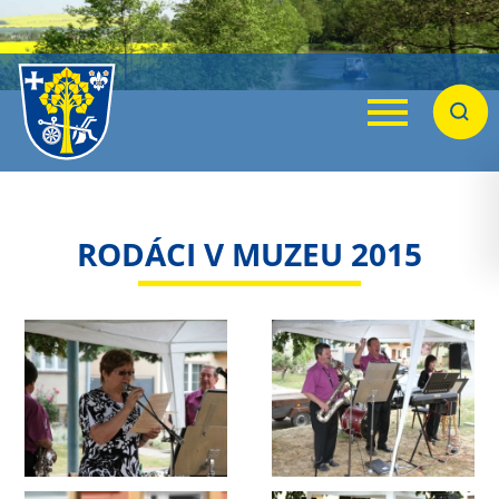
Menu
Hleda
RODÁCI V MUZEU 2015