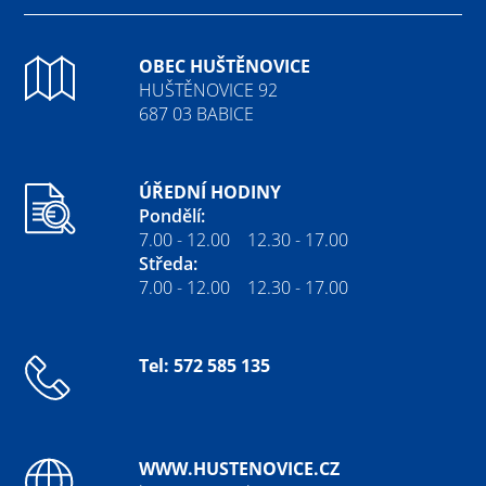
OBEC HUŠTĚNOVICE
HUŠTĚNOVICE 92
687 03 BABICE
ÚŘEDNÍ HODINY
Pondělí:
7.00 - 12.00 12.30 - 17.00
Středa:
7.00 - 12.00 12.30 - 17.00
Tel: 572 585 135
WWW.HUSTENOVICE.CZ