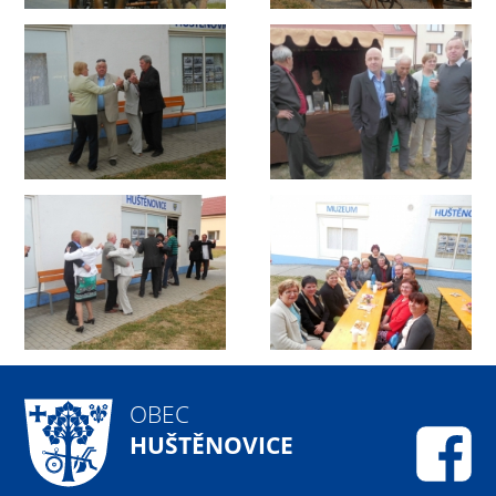
OBEC
HUŠTĚNOVICE
Fa