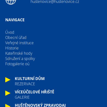
hustenovice@hustenovice.cz
NAVIGACE
Úvod
Obecní úřad
Veřejné instituce
Historie
Kateřinské hody
Sdružení a spolky
Fotogalerie oú
KULTURNÍ DŮM
REZERVACE
VÍCEÚČELOVÉ HŘIŠTĚ
GALERIE
HUŠTĚNOVSKÝ ZPRAVODAJ