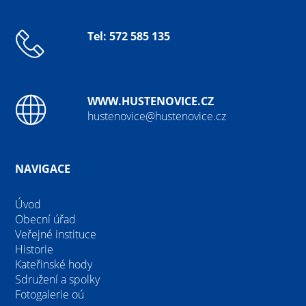
Tel: 572 585 135
WWW.HUSTENOVICE.CZ
hustenovice@hustenovice.cz
NAVIGACE
Úvod
Obecní úřad
Veřejné instituce
Historie
Kateřinské hody
Sdružení a spolky
Fotogalerie oú