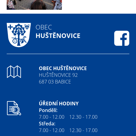
OBEC
HUŠTĚNOVICE
Fa
OBEC HUŠTĚNOVICE
HUŠTĚNOVICE 92
687 03 BABICE
ÚŘEDNÍ HODINY
Pondělí:
7.00 - 12.00 12.30 - 17.00
Středa:
7.00 - 12.00 12.30 - 17.00