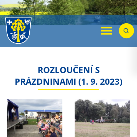
Menu
Hleda
ROZLOUČENÍ S
PRÁZDNINAMI (1. 9. 2023)