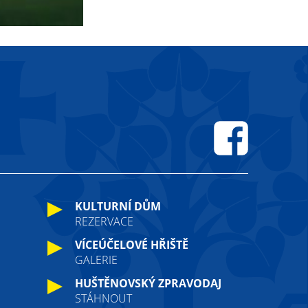
Facebook
KULTURNÍ DŮM
REZERVACE
VÍCEÚČELOVÉ HŘIŠTĚ
GALERIE
HUŠTĚNOVSKÝ ZPRAVODAJ
STÁHNOUT