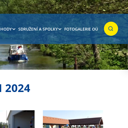
 HODY
SDRUŽENÍ A SPOLKY
FOTOGALERIE OÚ
Hledat
 2024