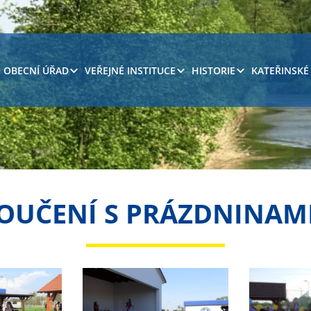
OBECNÍ ÚŘAD
VEŘEJNÉ INSTITUCE
HISTORIE
KATEŘINSKÉ
OUČENÍ S PRÁZDNINAMI