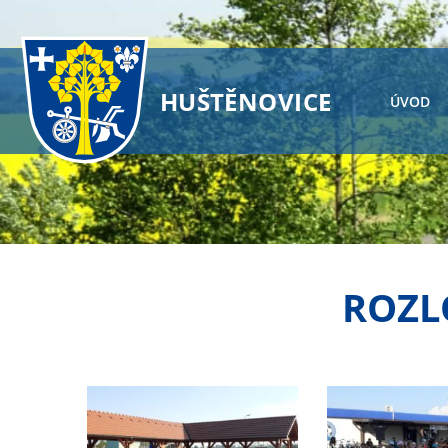
HUŠTĚNOVICE
ÚVOD
ROZL