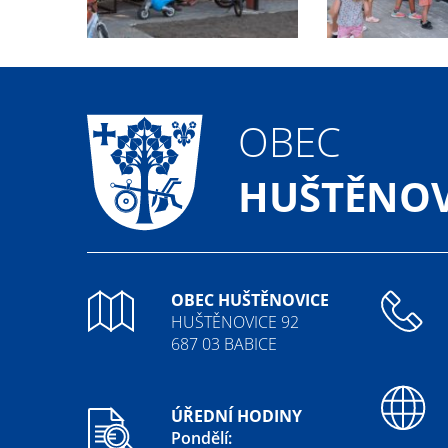
OBEC
HUŠTĚNOV
OBEC HUŠTĚNOVICE
HUŠTĚNOVICE 92
687 03 BABICE
ÚŘEDNÍ HODINY
Pondělí: