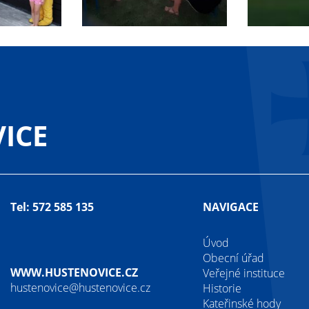
ICE
Tel: 572 585 135
NAVIGACE
Úvod
Obecní úřad
WWW.HUSTENOVICE.CZ
Veřejné instituce
hustenovice@hustenovice.cz
Historie
Kateřinské hody