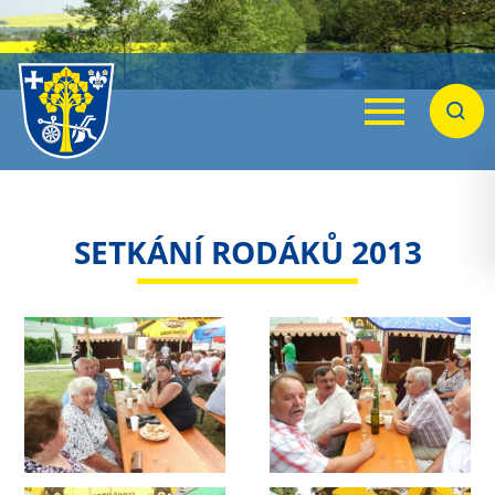
Menu
Hleda
SETKÁNÍ RODÁKŮ 2013