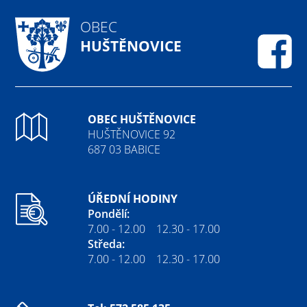
OBEC
HUŠTĚNOVICE
Fa
OBEC HUŠTĚNOVICE
HUŠTĚNOVICE 92
687 03 BABICE
ÚŘEDNÍ HODINY
Pondělí:
7.00 - 12.00 12.30 - 17.00
Středa:
7.00 - 12.00 12.30 - 17.00