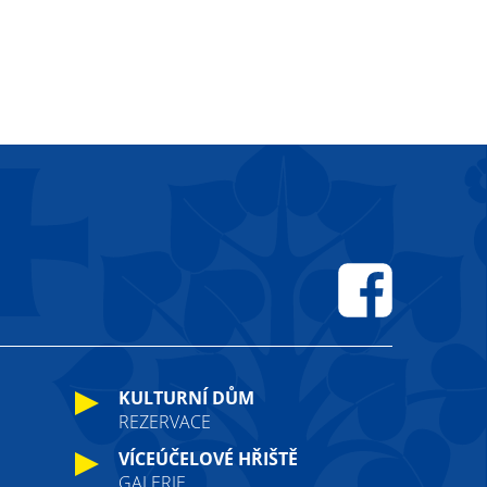
Facebook
KULTURNÍ DŮM
REZERVACE
VÍCEÚČELOVÉ HŘIŠTĚ
GALERIE