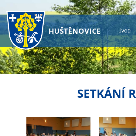
HUŠTĚNOVICE
ÚVOD
SETKÁNÍ R