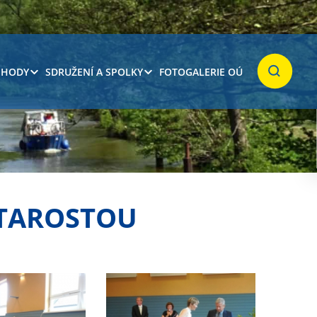
 HODY
SDRUŽENÍ A SPOLKY
FOTOGALERIE OÚ
Hledat
 STAROSTOU