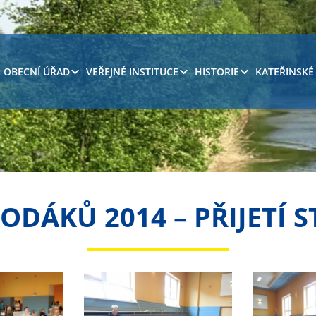
OBECNÍ ÚŘAD
VEŘEJNÉ INSTITUCE
HISTORIE
KATEŘINSKÉ
ODÁKŮ 2014 – PŘIJETÍ