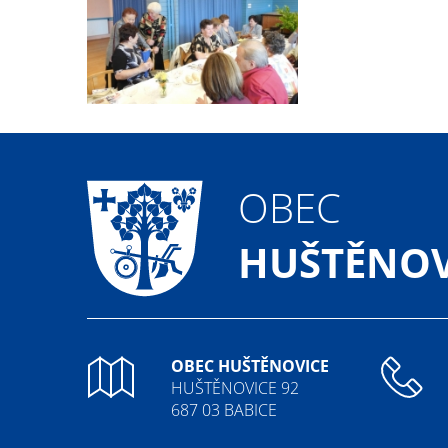
OBEC
HUŠTĚNOV
OBEC HUŠTĚNOVICE
HUŠTĚNOVICE 92
687 03 BABICE