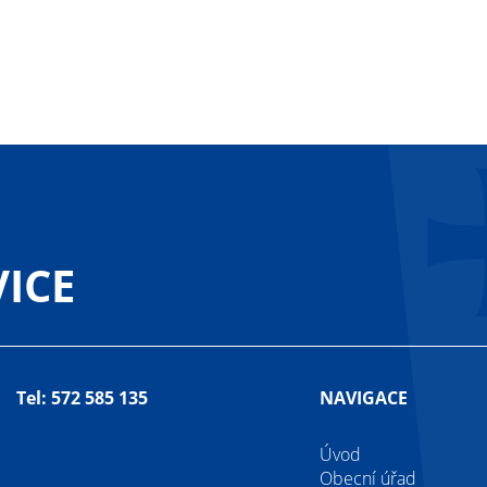
ICE
Tel: 572 585 135
NAVIGACE
Úvod
Obecní úřad