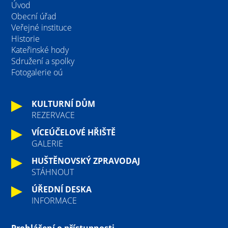
Úvod
Obecní úřad
Veřejné instituce
Historie
Kateřinské hody
Sdružení a spolky
Fotogalerie oú
KULTURNÍ DŮM
REZERVACE
VÍCEÚČELOVÉ HŘIŠTĚ
GALERIE
HUŠTĚNOVSKÝ ZPRAVODAJ
STÁHNOUT
ÚŘEDNÍ DESKA
INFORMACE
Prohlášení o přístupnosti