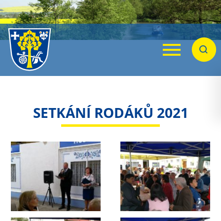
Menu
Hleda
SETKÁNÍ RODÁKŮ 2021