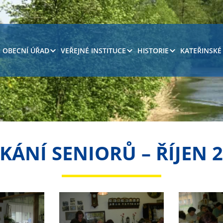
OBECNÍ ÚŘAD
VEŘEJNÉ INSTITUCE
HISTORIE
KATEŘINSKÉ
KÁNÍ SENIORŮ – ŘÍJEN 