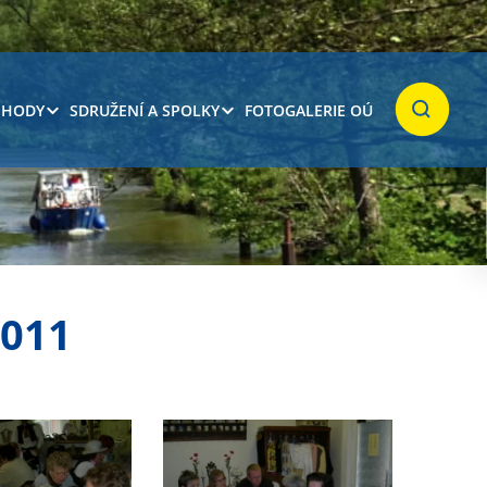
 HODY
SDRUŽENÍ A SPOLKY
FOTOGALERIE OÚ
Hledat
2011