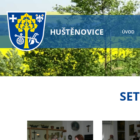
HUŠTĚNOVICE
ÚVOD
SET