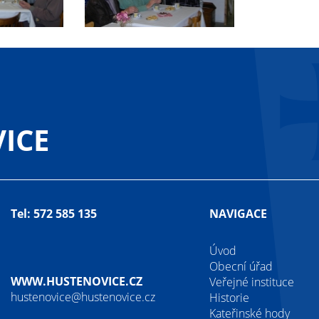
ICE
Tel: 572 585 135
NAVIGACE
Úvod
Obecní úřad
WWW.HUSTENOVICE.CZ
Veřejné instituce
hustenovice@hustenovice.cz
Historie
Kateřinské hody