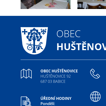
OBEC
HUŠTĚNOV
OBEC HUŠTĚNOVICE
HUŠTĚNOVICE 92
687 03 BABICE
ÚŘEDNÍ HODINY
Pondělí: