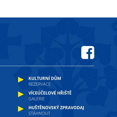
Facebook
KULTURNÍ DŮM
REZERVACE
VÍCEÚČELOVÉ HŘIŠTĚ
GALERIE
HUŠTĚNOVSKÝ ZPRAVODAJ
STÁHNOUT