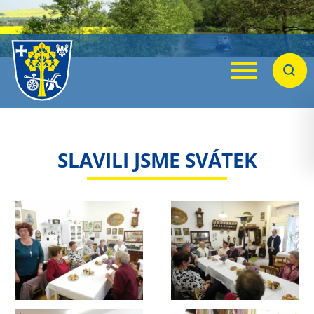
Menu
Hleda
SLAVILI JSME SVÁTEK