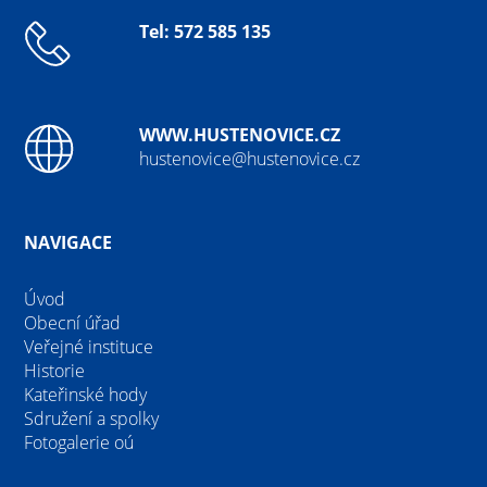
Tel: 572 585 135
WWW.HUSTENOVICE.CZ
hustenovice@hustenovice.cz
NAVIGACE
Úvod
Obecní úřad
Veřejné instituce
Historie
Kateřinské hody
Sdružení a spolky
Fotogalerie oú