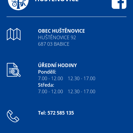
Fa
OBEC HUŠTĚNOVICE
HUŠTĚNOVICE 92
687 03 BABICE
ÚŘEDNÍ HODINY
Pondělí:
7.00 - 12.00 12.30 - 17.00
Středa:
7.00 - 12.00 12.30 - 17.00
Tel: 572 585 135