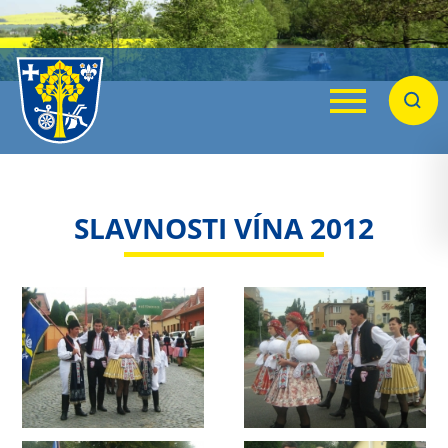
Menu
Hleda
SLAVNOSTI VÍNA 2012