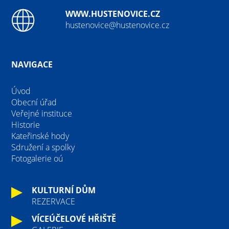
WWW.HUSTENOVICE.CZ
hustenovice@hustenovice.cz
NAVIGACE
Úvod
Obecní úřad
Veřejné instituce
Historie
Kateřinské hody
Sdružení a spolky
Fotogalerie oú
KULTURNÍ DŮM
REZERVACE
VÍCEÚČELOVÉ HŘIŠTĚ