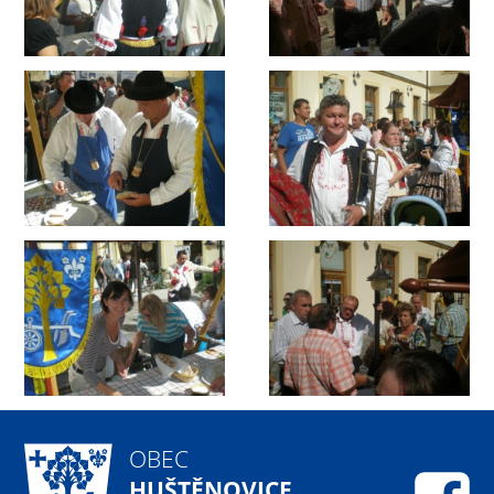
OBEC
HUŠTĚNOVICE