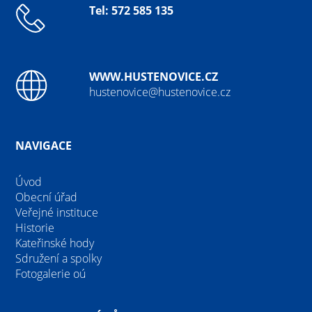
Tel: 572 585 135
WWW.HUSTENOVICE.CZ
hustenovice@hustenovice.cz
NAVIGACE
Úvod
Obecní úřad
Veřejné instituce
Historie
Kateřinské hody
Sdružení a spolky
Fotogalerie oú