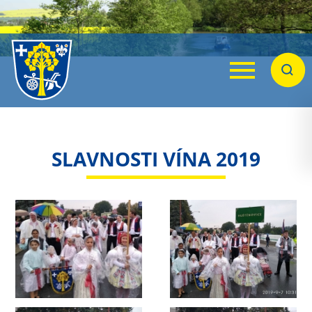
Menu
Hleda
SLAVNOSTI VÍNA 2019