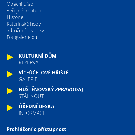
Obecní úřad
Veřejné instituce
Historie
Kateřinské hody
Sdružení a spolky
Fotogalerie oú
KULTURNÍ DŮM
REZERVACE
VÍCEÚČELOVÉ HŘIŠTĚ
GALERIE
HUŠTĚNOVSKÝ ZPRAVODAJ
STÁHNOUT
ÚŘEDNÍ DESKA
INFORMACE
Prohlášení o přístupnosti