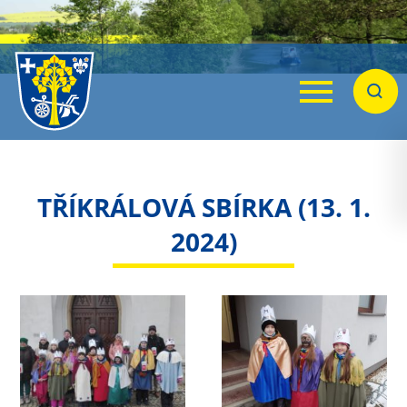
Menu
Hleda
TŘÍKRÁLOVÁ SBÍRKA (13. 1.
2024)