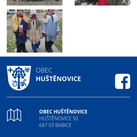
OBEC
HUŠTĚNOVICE
Fa
OBEC HUŠTĚNOVICE
HUŠTĚNOVICE 92
687 03 BABICE