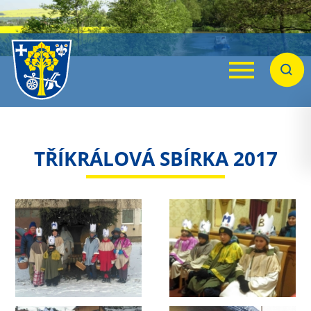
Menu
Hleda
TŘÍKRÁLOVÁ SBÍRKA 2017