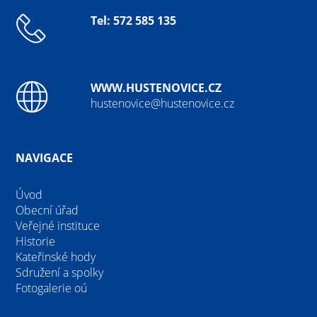
Tel: 572 585 135
WWW.HUSTENOVICE.CZ
hustenovice@hustenovice.cz
NAVIGACE
Úvod
Obecní úřad
Veřejné instituce
Historie
Kateřinské hody
Sdružení a spolky
Fotogalerie oú