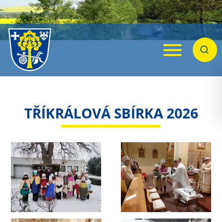
Menu
Hleda
TŘÍKRÁLOVÁ SBÍRKA 2026