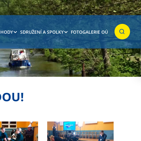
 HODY
SDRUŽENÍ A SPOLKY
FOTOGALERIE OÚ
Hledat
DOU!