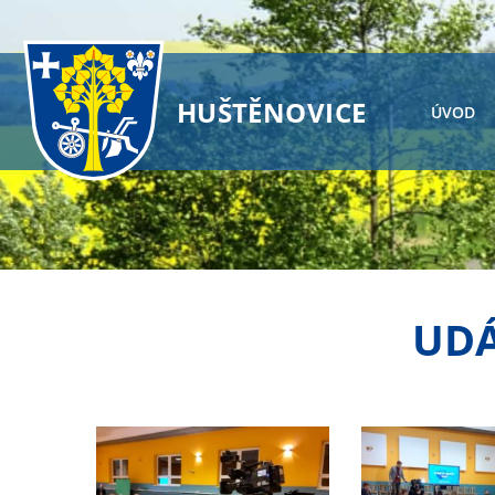
HUŠTĚNOVICE
ÚVOD
UDÁ