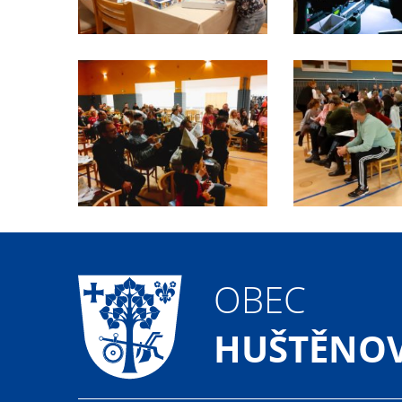
OBEC
HUŠTĚNOV