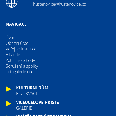
hustenovice@hustenovice.cz
NAVIGACE
Úvod
Obecní úřad
Veřejné instituce
Historie
Kateřinské hody
Sdružení a spolky
Fotogalerie oú
KULTURNÍ DŮM
REZERVACE
VÍCEÚČELOVÉ HŘIŠTĚ
GALERIE