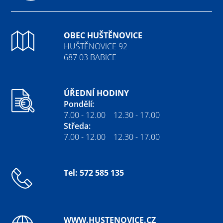
Fa
OBEC HUŠTĚNOVICE
HUŠTĚNOVICE 92
687 03 BABICE
ÚŘEDNÍ HODINY
Pondělí:
7.00 - 12.00 12.30 - 17.00
Středa:
7.00 - 12.00 12.30 - 17.00
Tel: 572 585 135
WWW.HUSTENOVICE.CZ