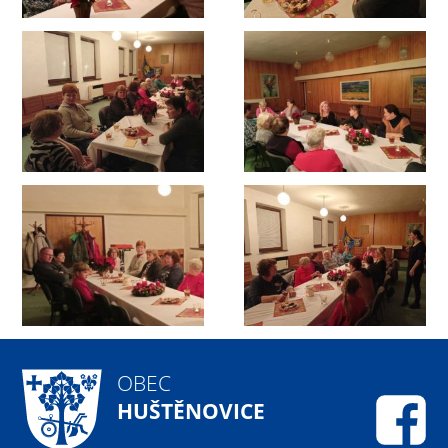
OBEC
HUŠTĚNOVICE