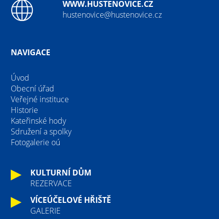
WWW.HUSTENOVICE.CZ
hustenovice@hustenovice.cz
NAVIGACE
Úvod
Obecní úřad
Veřejné instituce
Historie
Kateřinské hody
Sdružení a spolky
Fotogalerie oú
KULTURNÍ DŮM
REZERVACE
VÍCEÚČELOVÉ HŘIŠTĚ
GALERIE