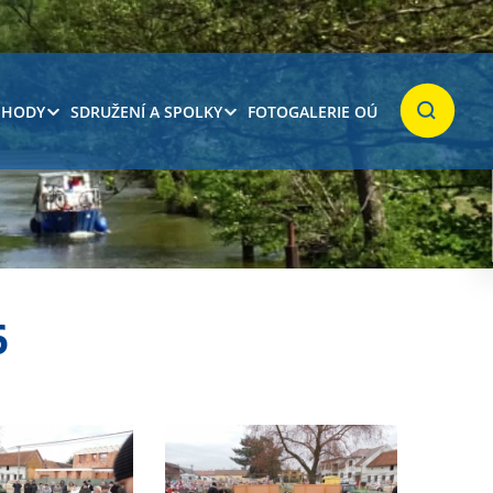
 HODY
SDRUŽENÍ A SPOLKY
FOTOGALERIE OÚ
Hledat
6