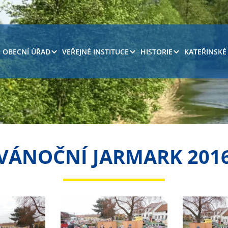
OBECNÍ ÚŘAD
VEŘEJNÉ INSTITUCE
HISTORIE
KATEŘINSKÉ
VÁNOČNÍ JARMARK 201