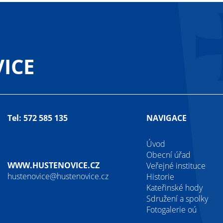
ICE
Tel: 572 585 135
NAVIGACE
Úvod
Obecní úřad
WWW.HUSTENOVICE.CZ
Veřejné instituce
hustenovice@hustenovice.cz
Historie
Kateřinské hody
Sdružení a spolky
Fotogalerie oú