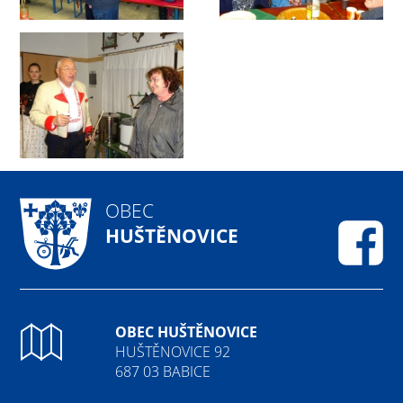
OBEC
HUŠTĚNOVICE
Fa
OBEC HUŠTĚNOVICE
HUŠTĚNOVICE 92
687 03 BABICE