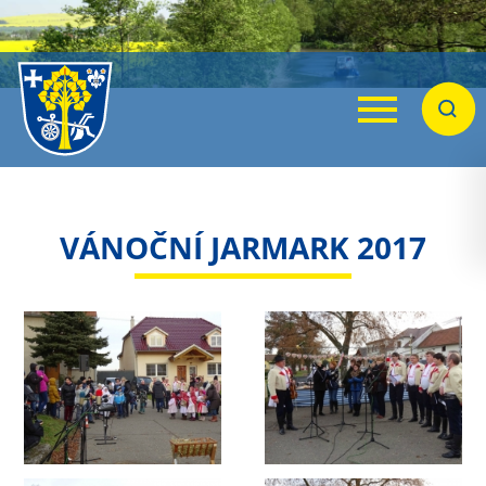
Menu
Hleda
VÁNOČNÍ JARMARK 2017