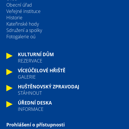
Obecní úřad
Veřejné instituce
Historie
Kateřinské hody
Sdružení a spolky
Fotogalerie oú
KULTURNÍ DŮM
REZERVACE
VÍCEÚČELOVÉ HŘIŠTĚ
GALERIE
HUŠTĚNOVSKÝ ZPRAVODAJ
STÁHNOUT
ÚŘEDNÍ DESKA
INFORMACE
Prohlášení o přístupnosti