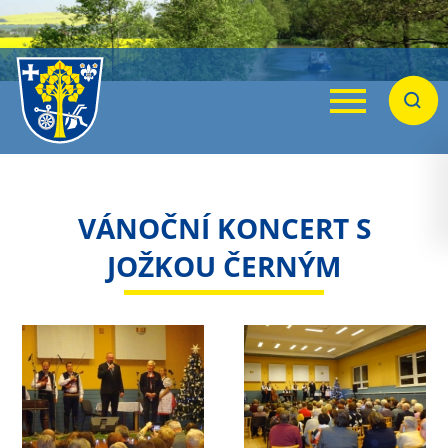
Menu
Hleda
VÁNOČNÍ KONCERT S
JOŽKOU ČERNÝM