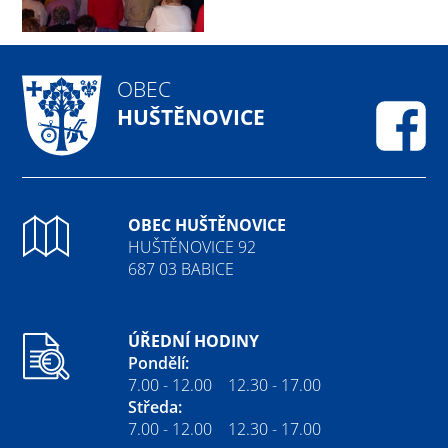
OBEC
HUŠTĚNOVICE
Fa
OBEC HUŠTĚNOVICE
HUŠTĚNOVICE 92
687 03 BABICE
ÚŘEDNÍ HODINY
Pondělí:
7.00 - 12.00 12.30 - 17.00
Středa:
7.00 - 12.00 12.30 - 17.00