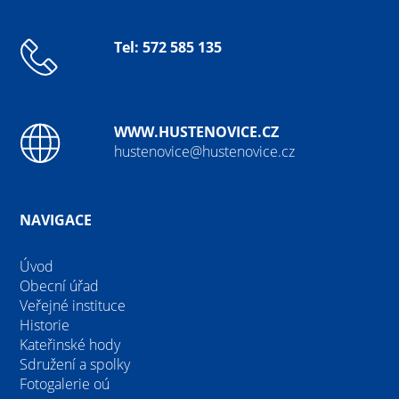
Tel: 572 585 135
WWW.HUSTENOVICE.CZ
hustenovice@hustenovice.cz
NAVIGACE
Úvod
Obecní úřad
Veřejné instituce
Historie
Kateřinské hody
Sdružení a spolky
Fotogalerie oú