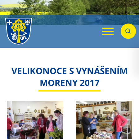
Menu
Hleda
VELIKONOCE S VYNÁŠENÍM
MORENY 2017