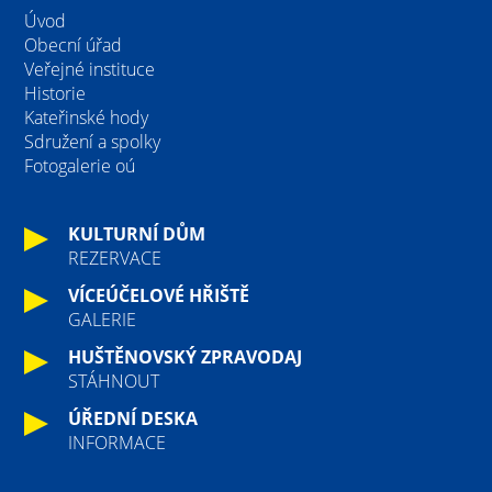
Úvod
Obecní úřad
Veřejné instituce
Historie
Kateřinské hody
Sdružení a spolky
Fotogalerie oú
KULTURNÍ DŮM
REZERVACE
VÍCEÚČELOVÉ HŘIŠTĚ
GALERIE
HUŠTĚNOVSKÝ ZPRAVODAJ
STÁHNOUT
ÚŘEDNÍ DESKA
INFORMACE