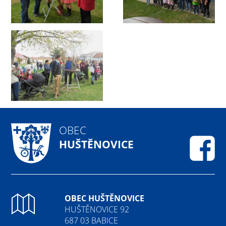
OBEC
HUŠTĚNOVICE
Fa
OBEC HUŠTĚNOVICE
HUŠTĚNOVICE 92
687 03 BABICE