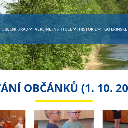
OBECNÍ ÚŘAD
VEŘEJNÉ INSTITUCE
HISTORIE
KATEŘINSKÉ
TÁNÍ OBČÁNKŮ (1. 10. 20