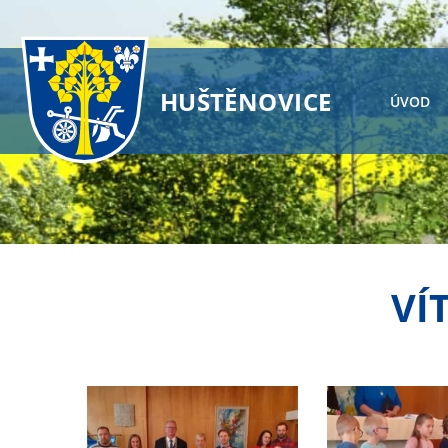
HUŠTĚNOVICE
ÚVOD
VÍ