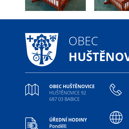
OBEC
HUŠTĚNOV
OBEC HUŠTĚNOVICE
HUŠTĚNOVICE 92
687 03 BABICE
ÚŘEDNÍ HODINY
Pondělí: