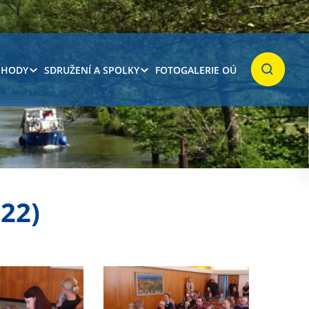
 HODY
SDRUŽENÍ A SPOLKY
FOTOGALERIE OÚ
Hledat
22)