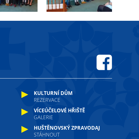
Facebook
KULTURNÍ DŮM
REZERVACE
VÍCEÚČELOVÉ HŘIŠTĚ
GALERIE
HUŠTĚNOVSKÝ ZPRAVODAJ
STÁHNOUT