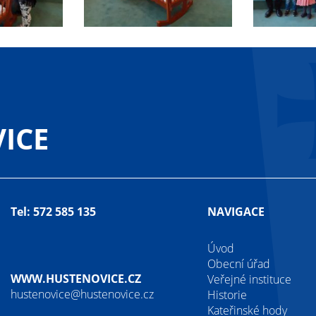
ICE
Tel: 572 585 135
NAVIGACE
Úvod
Obecní úřad
WWW.HUSTENOVICE.CZ
Veřejné instituce
hustenovice@hustenovice.cz
Historie
Kateřinské hody