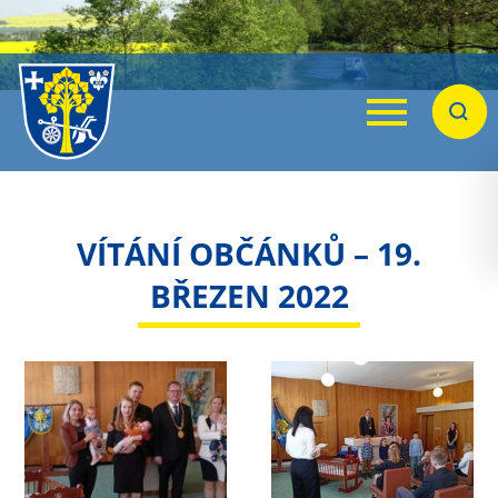
Menu
Hleda
VÍTÁNÍ OBČÁNKŮ – 19.
BŘEZEN 2022