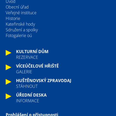
Úvod
Obecní úřad
Veřejné instituce
Historie
Kateřinské hody
Sdružení a spolky
Fotogalerie oú
KULTURNÍ DŮM
REZERVACE
VÍCEÚČELOVÉ HŘIŠTĚ
GALERIE
HUŠTĚNOVSKÝ ZPRAVODAJ
STÁHNOUT
ÚŘEDNÍ DESKA
INFORMACE
Prohlášení o přístupnosti