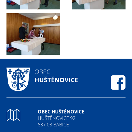
OBEC
HUŠTĚNOVICE
Fa
OBEC HUŠTĚNOVICE
HUŠTĚNOVICE 92
687 03 BABICE