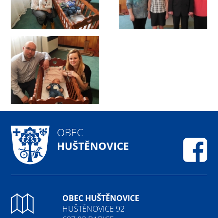
OBEC
HUŠTĚNOVICE
Fa
OBEC HUŠTĚNOVICE
HUŠTĚNOVICE 92