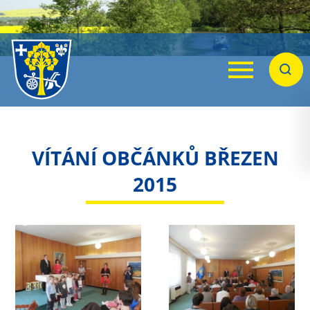
Menu
Hleda
VÍTÁNÍ OBČÁNKŮ BŘEZEN
2015