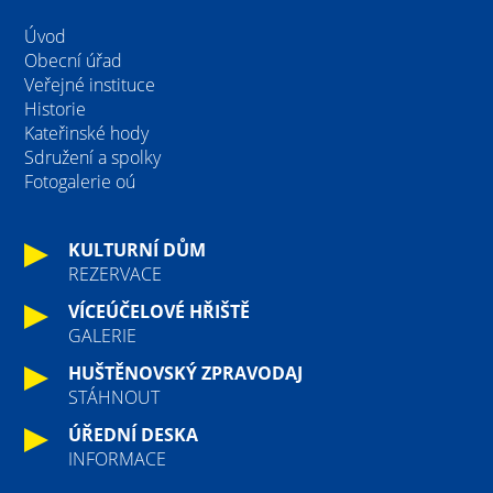
Úvod
Obecní úřad
Veřejné instituce
Historie
Kateřinské hody
Sdružení a spolky
Fotogalerie oú
KULTURNÍ DŮM
REZERVACE
VÍCEÚČELOVÉ HŘIŠTĚ
GALERIE
HUŠTĚNOVSKÝ ZPRAVODAJ
STÁHNOUT
ÚŘEDNÍ DESKA
INFORMACE