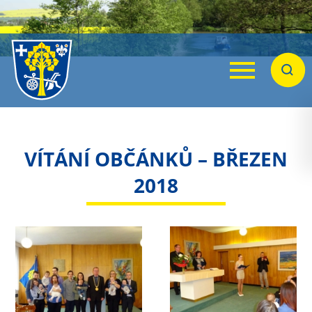
Menu
Hleda
VÍTÁNÍ OBČÁNKŮ – BŘEZEN
2018