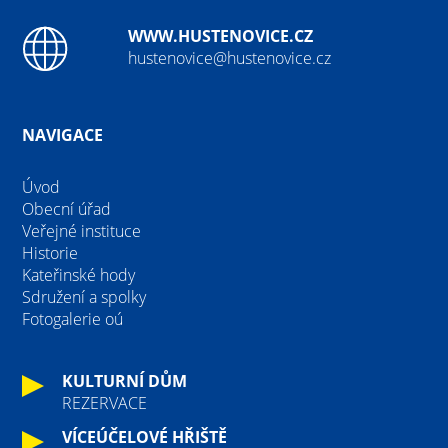
WWW.HUSTENOVICE.CZ
hustenovice@hustenovice.cz
NAVIGACE
Úvod
Obecní úřad
Veřejné instituce
Historie
Kateřinské hody
Sdružení a spolky
Fotogalerie oú
KULTURNÍ DŮM
REZERVACE
VÍCEÚČELOVÉ HŘIŠTĚ