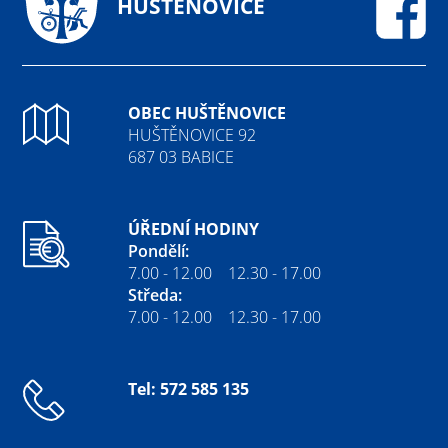
HUŠTĚNOVICE
Fa
OBEC HUŠTĚNOVICE
HUŠTĚNOVICE 92
687 03 BABICE
ÚŘEDNÍ HODINY
Pondělí:
7.00 - 12.00 12.30 - 17.00
Středa:
7.00 - 12.00 12.30 - 17.00
Tel: 572 585 135