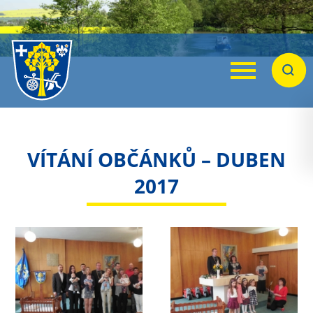
Menu
Hleda
VÍTÁNÍ OBČÁNKŮ – DUBEN
2017