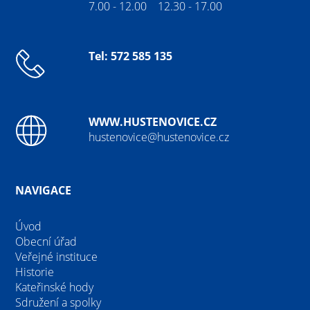
7.00 - 12.00 12.30 - 17.00
Tel: 572 585 135
WWW.HUSTENOVICE.CZ
hustenovice@hustenovice.cz
NAVIGACE
Úvod
Obecní úřad
Veřejné instituce
Historie
Kateřinské hody
Sdružení a spolky