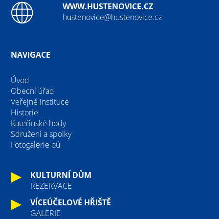
WWW.HUSTENOVICE.CZ
hustenovice@hustenovice.cz
NAVIGACE
Úvod
Obecní úřad
Veřejné instituce
Historie
Kateřinské hody
Sdružení a spolky
Fotogalerie oú
KULTURNÍ DŮM
REZERVACE
VÍCEÚČELOVÉ HŘIŠTĚ
GALERIE