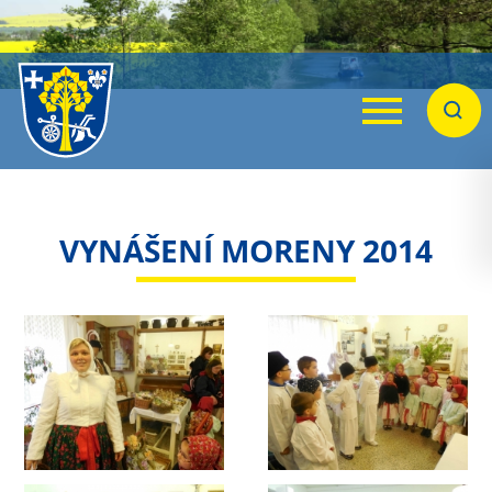
Menu
Hleda
VYNÁŠENÍ MORENY 2014