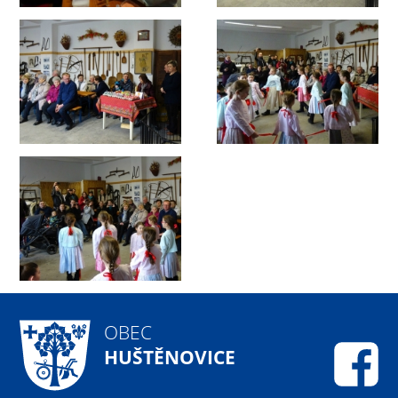
OBEC
HUŠTĚNOVICE
Fa