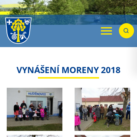
Menu
Hleda
VYNÁŠENÍ MORENY 2018