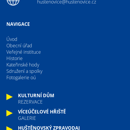
hustenovice@hustenovice.cz
NAVIGACE
Úvod
Obecní úřad
Veřejné instituce
Historie
Kateřinské hody
Sdružení a spolky
Fotogalerie oú
KULTURNÍ DŮM
REZERVACE
VÍCEÚČELOVÉ HŘIŠTĚ
GALERIE
HUŠTĚNOVSKÝ ZPRAVODAJ