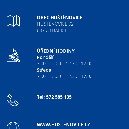
OBEC HUŠTĚNOVICE
HUŠTĚNOVICE 92
687 03 BABICE
ÚŘEDNÍ HODINY
Pondělí:
7.00 - 12.00 12.30 - 17.00
Středa:
7.00 - 12.00 12.30 - 17.00
Tel: 572 585 135
WWW.HUSTENOVICE.CZ