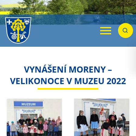
Menu
Hleda
VYNÁŠENÍ MORENY –
VELIKONOCE V MUZEU 2022