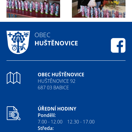
OBEC
HUŠTĚNOVICE
Fa
OBEC HUŠTĚNOVICE
HUŠTĚNOVICE 92
687 03 BABICE
ÚŘEDNÍ HODINY
Pondělí:
7.00 - 12.00 12.30 - 17.00
Středa: