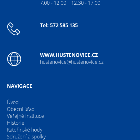
7.00 - 12.00 12.30 - 17.00
Tel: 572 585 135
WWW.HUSTENOVICE.CZ
hustenovice@hustenovice.cz
NAVIGACE
Úvod
Obecní úřad
Veřejné instituce
Historie
Kateřinské hody
Sdružení a spolky