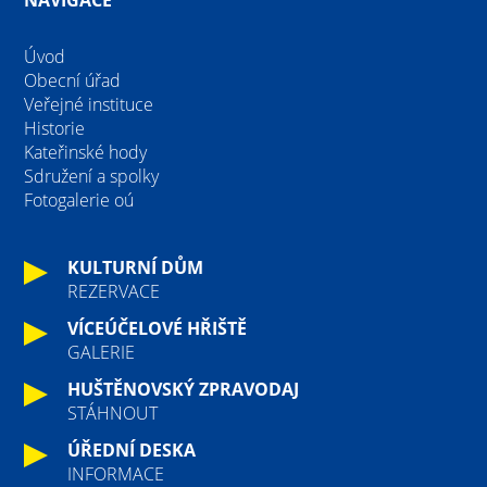
Úvod
Obecní úřad
Veřejné instituce
Historie
Kateřinské hody
Sdružení a spolky
Fotogalerie oú
KULTURNÍ DŮM
REZERVACE
VÍCEÚČELOVÉ HŘIŠTĚ
GALERIE
HUŠTĚNOVSKÝ ZPRAVODAJ
STÁHNOUT
ÚŘEDNÍ DESKA
INFORMACE