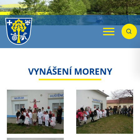
Menu
Hleda
VYNÁŠENÍ MORENY