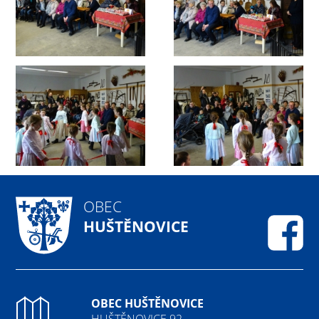
OBEC
HUŠTĚNOVICE
Fa
OBEC HUŠTĚNOVICE
HUŠTĚNOVICE 92