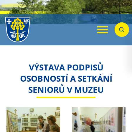
Menu
Hleda
VÝSTAVA PODPISŮ
OSOBNOSTÍ A SETKÁNÍ
SENIORŮ V MUZEU