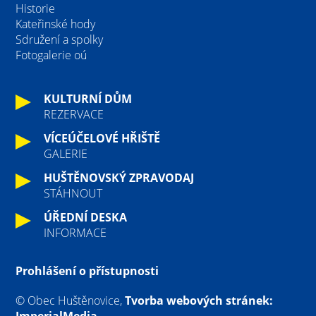
Historie
Kateřinské hody
Sdružení a spolky
Fotogalerie oú
KULTURNÍ DŮM
REZERVACE
VÍCEÚČELOVÉ HŘIŠTĚ
GALERIE
HUŠTĚNOVSKÝ ZPRAVODAJ
STÁHNOUT
ÚŘEDNÍ DESKA
INFORMACE
Prohlášení o přístupnosti
© Obec Huštěnovice,
Tvorba webových stránek:
ImperialMedia