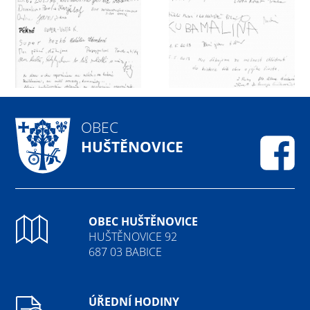
OBEC
HUŠTĚNOVICE
Fa
OBEC HUŠTĚNOVICE
HUŠTĚNOVICE 92
687 03 BABICE
ÚŘEDNÍ HODINY