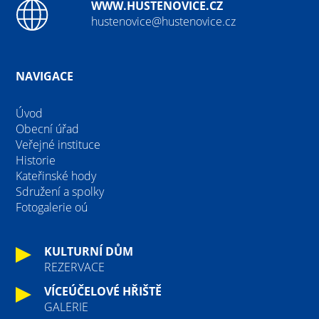
WWW.HUSTENOVICE.CZ
hustenovice@hustenovice.cz
NAVIGACE
Úvod
Obecní úřad
Veřejné instituce
Historie
Kateřinské hody
Sdružení a spolky
Fotogalerie oú
KULTURNÍ DŮM
REZERVACE
VÍCEÚČELOVÉ HŘIŠTĚ
GALERIE