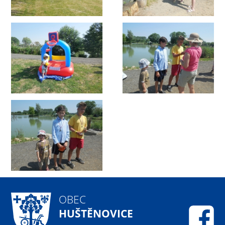
OBEC
HUŠTĚNOVICE