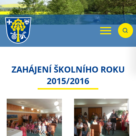
Menu
Hleda
ZAHÁJENÍ ŠKOLNÍHO ROKU
2015/2016