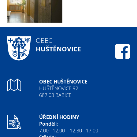
OBEC
HUŠTĚNOVICE
Fa
OBEC HUŠTĚNOVICE
HUŠTĚNOVICE 92
687 03 BABICE
ÚŘEDNÍ HODINY
Pondělí:
7.00 - 12.00 12.30 - 17.00