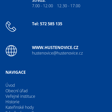
Středa:
7.00 - 12.00 12.30 - 17.00
Tel: 572 585 135
WWW.HUSTENOVICE.CZ
hustenovice@hustenovice.cz
NAVIGACE
Úvod
Obecní úřad
Veřejné instituce
Historie
Kateřinské hody