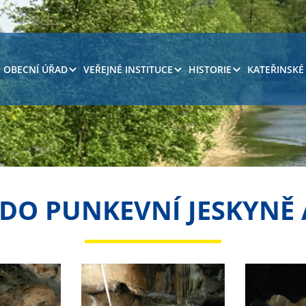
OBECNÍ ÚŘAD
VEŘEJNÉ INSTITUCE
HISTORIE
KATEŘINSKÉ
 DO PUNKEVNÍ JESKYNĚ 