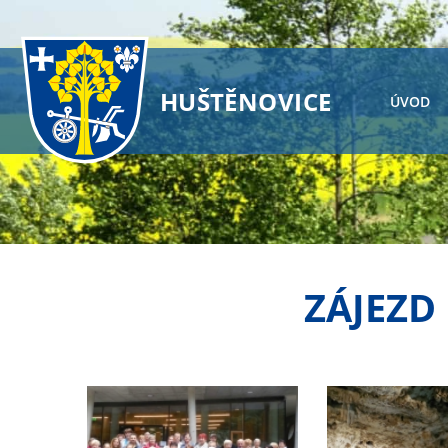
HUŠTĚNOVICE
ÚVOD
ZÁJEZD