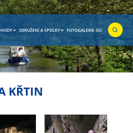
 HODY
SDRUŽENÍ A SPOLKY
FOTOGALERIE OÚ
Hledat
A KŘTIN