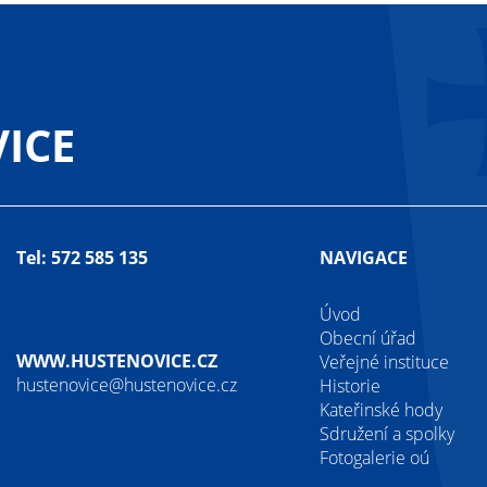
ICE
Tel: 572 585 135
NAVIGACE
Úvod
Obecní úřad
WWW.HUSTENOVICE.CZ
Veřejné instituce
hustenovice@hustenovice.cz
Historie
Kateřinské hody
Sdružení a spolky
Fotogalerie oú