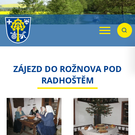
Menu
Hleda
ZÁJEZD DO ROŽNOVA POD
RADHOŠTĚM