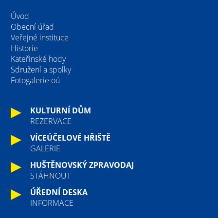
Úvod
Obecní úřad
Veřejné instituce
Historie
Kateřinské hody
Sdružení a spolky
Fotogalerie oú
KULTURNÍ DŮM
REZERVACE
VÍCEÚČELOVÉ HŘIŠTĚ
GALERIE
HUŠTĚNOVSKÝ ZPRAVODAJ
STÁHNOUT
ÚŘEDNÍ DESKA
INFORMACE