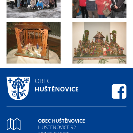
OBEC
HUŠTĚNOVICE
Fa
OBEC HUŠTĚNOVICE
HUŠTĚNOVICE 92