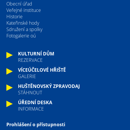
Obecní úřad
Veřejné instituce
Historie
Kateřinské hody
Sdružení a spolky
Fotogalerie oú
KULTURNÍ DŮM
REZERVACE
VÍCEÚČELOVÉ HŘIŠTĚ
GALERIE
HUŠTĚNOVSKÝ ZPRAVODAJ
STÁHNOUT
ÚŘEDNÍ DESKA
INFORMACE
Prohlášení o přístupnosti