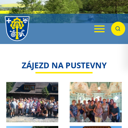
Menu
Hleda
ZÁJEZD NA PUSTEVNY