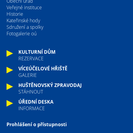
Obecní úřad
Veřejné instituce
Historie
Kateřinské hody
Sdružení a spolky
Fotogalerie oú
KULTURNÍ DŮM
REZERVACE
VÍCEÚČELOVÉ HŘIŠTĚ
GALERIE
HUŠTĚNOVSKÝ ZPRAVODAJ
STÁHNOUT
ÚŘEDNÍ DESKA
INFORMACE
Prohlášení o přístupnosti