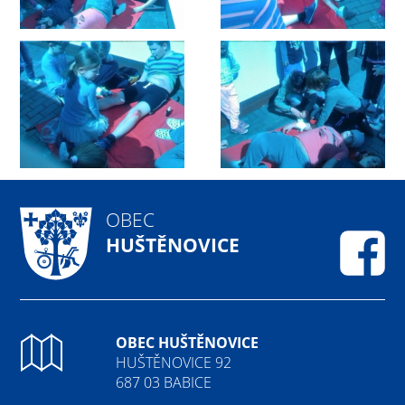
OBEC
HUŠTĚNOVICE
Fa
OBEC HUŠTĚNOVICE
HUŠTĚNOVICE 92
687 03 BABICE