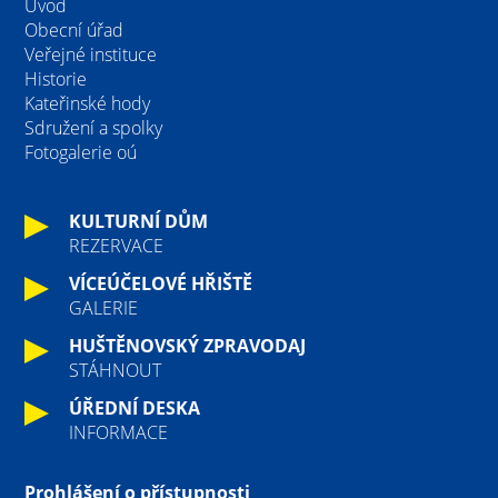
Úvod
Obecní úřad
Veřejné instituce
Historie
Kateřinské hody
Sdružení a spolky
Fotogalerie oú
KULTURNÍ DŮM
REZERVACE
VÍCEÚČELOVÉ HŘIŠTĚ
GALERIE
HUŠTĚNOVSKÝ ZPRAVODAJ
STÁHNOUT
ÚŘEDNÍ DESKA
INFORMACE
Prohlášení o přístupnosti