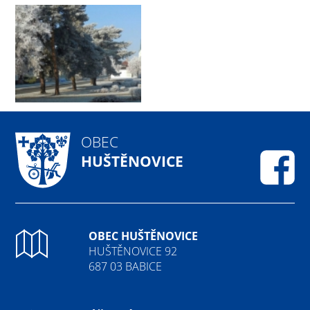
OBEC
HUŠTĚNOVICE
Fa
OBEC HUŠTĚNOVICE
HUŠTĚNOVICE 92
687 03 BABICE