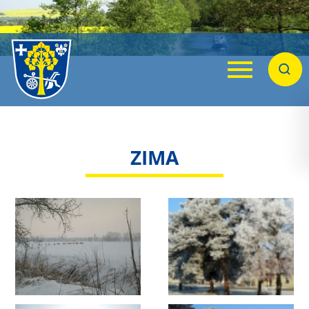
Menu
Hleda
ZIMA