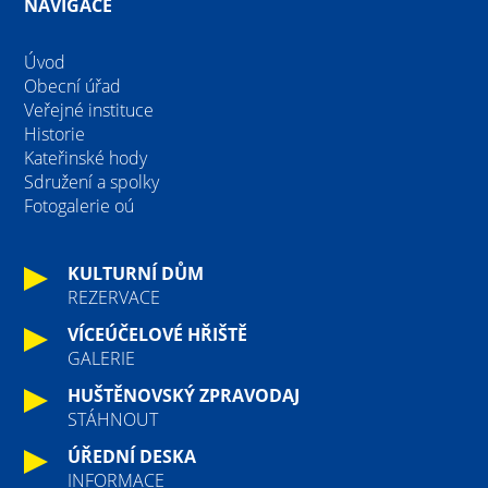
NAVIGACE
Úvod
Obecní úřad
Veřejné instituce
Historie
Kateřinské hody
Sdružení a spolky
Fotogalerie oú
KULTURNÍ DŮM
REZERVACE
VÍCEÚČELOVÉ HŘIŠTĚ
GALERIE
HUŠTĚNOVSKÝ ZPRAVODAJ
STÁHNOUT
ÚŘEDNÍ DESKA
INFORMACE