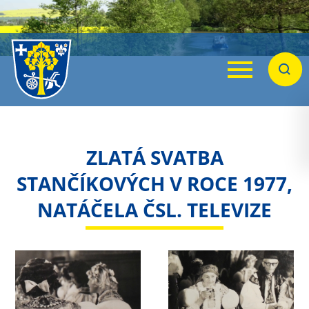
Menu
Hleda
ZLATÁ SVATBA
STANČÍKOVÝCH V ROCE 1977,
NATÁČELA ČSL. TELEVIZE