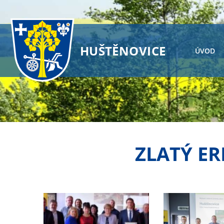
HUŠTĚNOVICE
ÚVOD
ZLATÝ ER