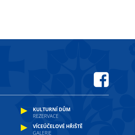
Facebook
KULTURNÍ DŮM
REZERVACE
VÍCEÚČELOVÉ HŘIŠTĚ
GALERIE