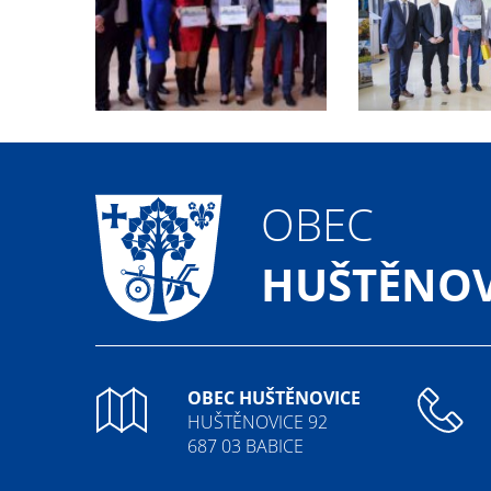
OBEC
HUŠTĚNOV
OBEC HUŠTĚNOVICE
HUŠTĚNOVICE 92
687 03 BABICE