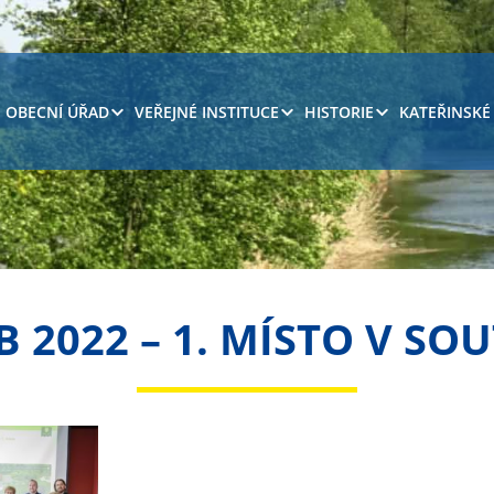
OBECNÍ ÚŘAD
VEŘEJNÉ INSTITUCE
HISTORIE
KATEŘINSKÉ
B 2022 – 1. MÍSTO V SOU