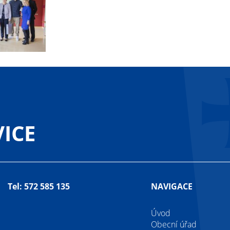
ICE
Tel: 572 585 135
NAVIGACE
Úvod
Obecní úřad