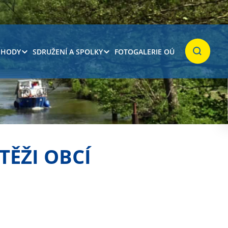
 HODY
SDRUŽENÍ A SPOLKY
FOTOGALERIE OÚ
Hledat
TĚŽI OBCÍ