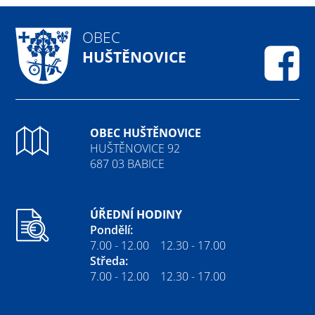
OBEC
HUŠTĚNOVICE
Fa
OBEC HUŠTĚNOVICE
HUŠTĚNOVICE 92
687 03 BABICE
ÚŘEDNÍ HODINY
Pondělí:
7.00 - 12.00 12.30 - 17.00
Středa:
7.00 - 12.00 12.30 - 17.00