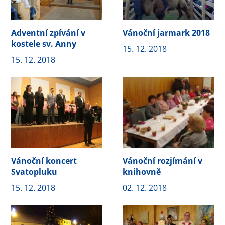
Adventní zpívání v
Vánoční jarmark 2018
kostele sv. Anny
15. 12. 2018
15. 12. 2018
Vánoční koncert
Vánoční rozjímání v
Svatopluku
knihovně
15. 12. 2018
02. 12. 2018