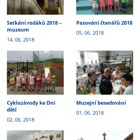
Setkání rodáků 2018 –
Pasování čtenářů 2018
muzeum
05. 06. 2018
14. 06. 2018
Cyklozávody ke Dni
Muzejní besedování
dětí
01. 06. 2018
02. 06. 2018