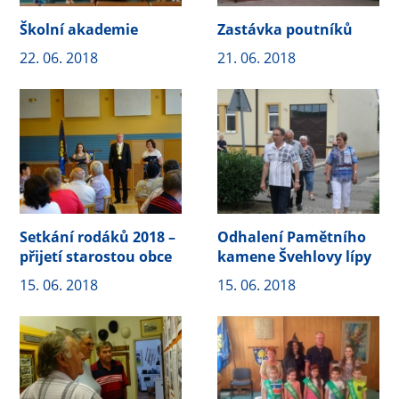
Školní akademie
Zastávka poutníků
22. 06. 2018
21. 06. 2018
Setkání rodáků 2018 –
Odhalení Pamětního
přijetí starostou obce
kamene Švehlovy lípy
15. 06. 2018
15. 06. 2018