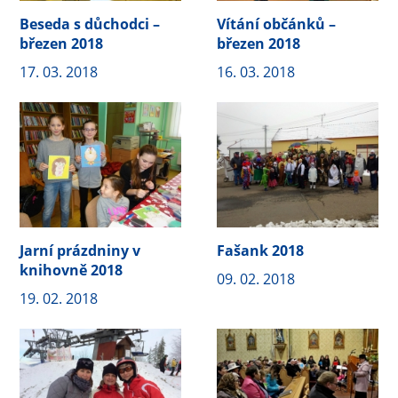
Beseda s důchodci –
Vítání občánků –
březen 2018
březen 2018
17. 03. 2018
16. 03. 2018
Jarní prázdniny v
Fašank 2018
knihovně 2018
09. 02. 2018
19. 02. 2018