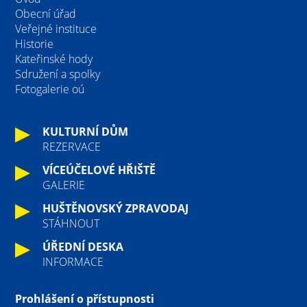
Obecní úřad
Veřejné instituce
Historie
Kateřinské hody
Sdružení a spolky
Fotogalerie oú
KULTURNÍ DŮM
REZERVACE
VÍCEÚČELOVÉ HŘIŠTĚ
GALERIE
HUŠTĚNOVSKÝ ZPRAVODAJ
STÁHNOUT
ÚŘEDNÍ DESKA
INFORMACE
Prohlášení o přístupnosti