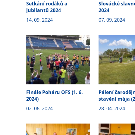
Setkání rodáků a
Slovácké slavn
jubilantů 2024
2024
14. 09. 2024
07. 09. 2024
Finále Poháru OFS (1. 6.
Pálení čarodějn
2024)
stavění mája (2
02. 06. 2024
28. 04. 2024