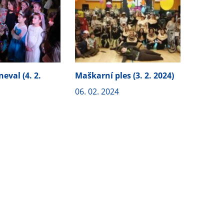
eval (4. 2.
Maškarní ples (3. 2. 2024)
06. 02. 2024