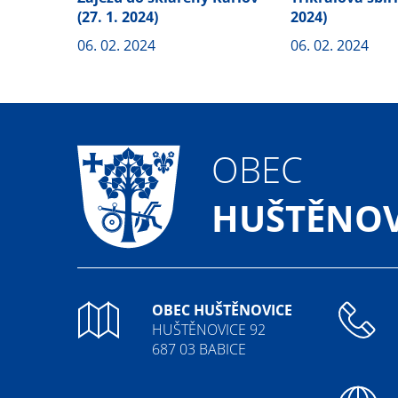
(27. 1. 2024)
2024)
06. 02. 2024
06. 02. 2024
OBEC
HUŠTĚNOV
OBEC HUŠTĚNOVICE
HUŠTĚNOVICE 92
687 03 BABICE