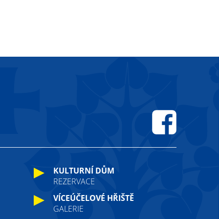
Facebook
KULTURNÍ DŮM
REZERVACE
VÍCEÚČELOVÉ HŘIŠTĚ
GALERIE