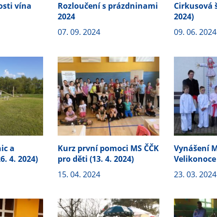
osti vína
Rozloučení s prázdninami
Cirkusová šk
2024
2024)
07. 09. 2024
09. 06. 2024
ic a
Kurz první pomoci MS ČČK
Vynášení M
6. 4. 2024)
pro děti (13. 4. 2024)
Velikonoce
15. 04. 2024
23. 03. 2024