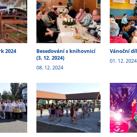
rk 2024
Besedování s knihovnicí
Vánoční dí
(3. 12. 2024)
01. 12. 2024
08. 12. 2024