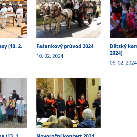
sy (10. 2.
Fašankový průvod 2024
Dětský karn
2024)
10. 02. 2024
06. 02. 2024
a (13. 1.
Novoroční koncert 2024