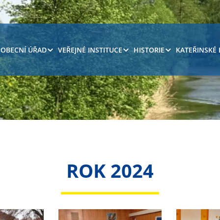
OBECNÍ ÚŘAD
VEŘEJNÉ INSTITUCE
HISTORIE
KATEŘINSKÉ
ROK 2024