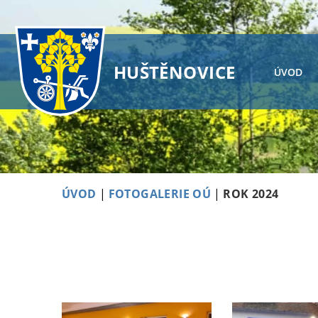
HUŠTĚNOVICE
ÚVOD
ÚVOD
|
FOTOGALERIE OÚ
|
ROK 2024