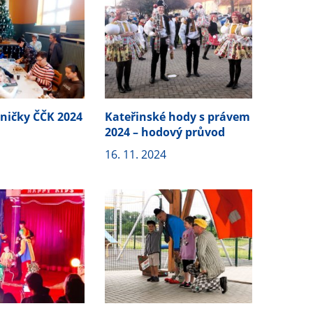
lničky ČČK 2024
Kateřinské hody s právem
2024 – hodový průvod
16. 11. 2024